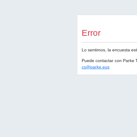
Error
Lo sentimos, la encuesta est
Puede contactar con Parke T
cs@parke.eus