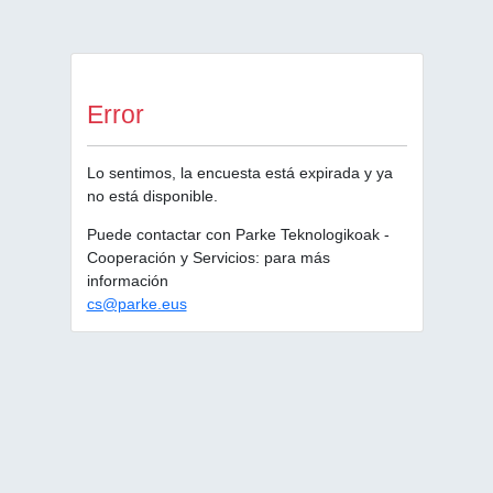
Error
Lo sentimos, la encuesta está expirada y ya
no está disponible.
Puede contactar con Parke Teknologikoak -
Cooperación y Servicios: para más
información
cs@parke.eus