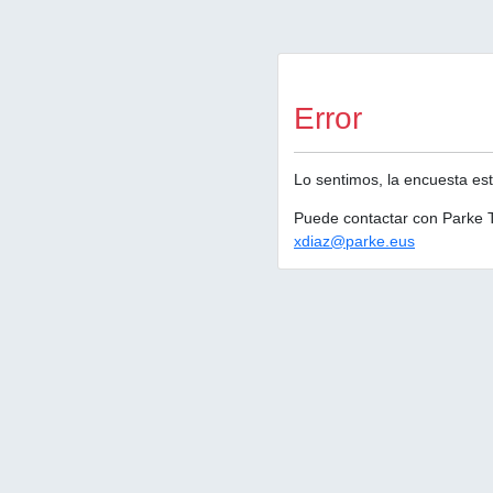
Error
Lo sentimos, la encuesta est
Puede contactar con Parke T
xdiaz@parke.eus