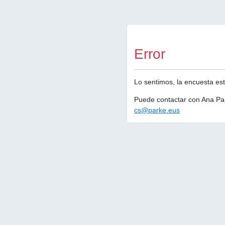
Error
Lo sentimos, la encuesta est
Puede contactar con Ana Pa
cs@parke.eus