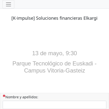
Herramientas
[K·impulse] Soluciones financieras Elkargi
13 de mayo, 9:30
Parque Tecnológico de Euskadi -
Campus Vitoria-Gasteiz
(Esta pregunta es obligatoria)
Nombre y apellidos: